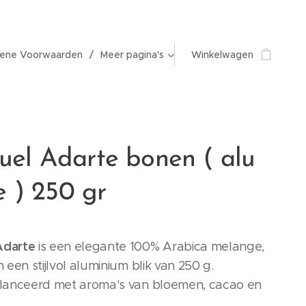
ene Voorwaarden
Meer pagina's
Winkelwagen
el Adarte bonen ( alu
je ) 250 gr
Adarte
is een elegante 100% Arabica melange,
n een stijlvol aluminium blik van 250 g.
alanceerd met aroma's van bloemen, cacao en